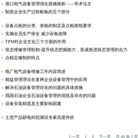
港口电气设备管理强化措施探析——学术论文
制造企业生产过程检验的五个部分
设备点检的分类、表格的制定及点检路线要求
实施全员生产保全 减少设备故障
TPM对企业文化三个方面的作用
状态维修管理机制-提升状态把握能力，形成推进状态管理的合力
点检定修制的特点
电厂电气设备维修工作内容简述
精益管理理论在复烤企业设备管理中的应用
解决石油设备管理存在的问题的具体措施
我国石油企业石油设备管理的现状及存在的问题
设备安装精度及主要影响因素
士翌产品获电科院测试专家高度评价
上一页
1
2
下一页
共 46 条 2 页