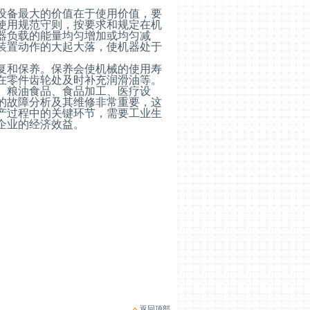
设备最大的价值在于使用价值，要
使用规范守则，按要求和规定在机
器负载的能量均匀增加或均匀减
装置动作的大起大落，使机器处于
复和保养。保养会使机械的使用寿
在零件齿轮处及时补充润滑油等。
、粮油食品、食品加工、医疗设
的故障分析及其维修非常重要，这
产过程中的关键环节，需要工业生
企业的经济效益。
返回顶部