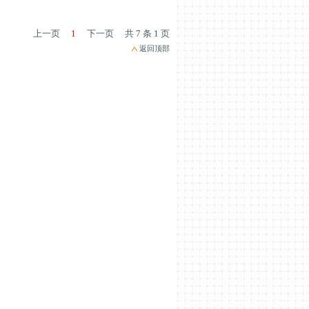
上一页
1
下一页
共 7 条 1 页
返回顶部