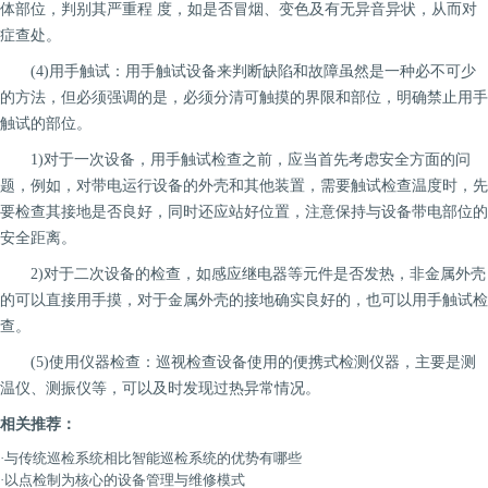
体部位，判别其严重程 度，如是否冒烟、变色及有无异音异状，从而对
症查处。
(4)用手触试：用手触试设备来判断缺陷和故障虽然是一种必不可少
的方法，但必须强调的是，必须分清可触摸的界限和部位，明确禁止用手
触试的部位。
1)对于一次设备，用手触试检查之前，应当首先考虑安全方面的问
题，例如，对带电运行设备的外壳和其他装置，需要触试检查温度时，先
要检查其接地是否良好，同时还应站好位置，注意保持与设备带电部位的
安全距离。
2)对于二次设备的检查，如感应继电器等元件是否发热，非金属外壳
的可以直接用手摸，对于金属外壳的接地确实良好的，也可以用手触试检
查。
(5)使用仪器检查：巡视检查设备使用的便携式检测仪器，主要是测
温仪、测振仪等，可以及时发现过热异常情况。
相关推荐：
·
与传统巡检系统相比智能巡检系统的优势有哪些
·
以点检制为核心的设备管理与维修模式