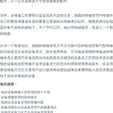
配件，不一定非选择原尺寸形状规格的配件。
另外，从维修工时费用日益提高的大趋势出发，德国的维修把节约维修作
业工时降低维修成本放到重要位置例如在维修液压缸时，锈死的液压缸端
盖经氧气加热也难拆下，为了节约工时，他们用电锯锯开，再加工一个新
的端盖。
从另一个角度划分，德国的维修体系又可分为集约型和粗放型集约型维修
的目标是充分发挥设备潜力，延长使用寿命，尽可能采用预防维修这种维
修体系主要用于价值高昂自动化程度高关键流程设备及工艺和技术进步缓
慢的设备粗放型维修不追求设备潜力的充分利用和使用寿命延长，多采用
事后维修方式它主要用于设计使用寿命较短故障后果费用较小及经济磨损
快于其技术磨损的设备。
相关推荐：
·
做好设备维修计划管理的四个方面
·
设备维修管理的四种模式
·
我国企业设备管理的普遍问题
·
设备润滑在企业设备管理中的重要地位
·
如何优化电力生产企业设备管理系统