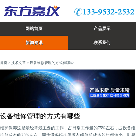
网站首页
产品展示
新闻资讯
联系我们
首页
>
技术文章
> 设备维修管理的方式有哪些
设备维修管理的方式有哪些
维护保养这是最经常最主要的工作，占日常工作量的75%左右，占设备维
护总成本的25%左右。因为设备维护保养占维修总成本的比例较小，引起