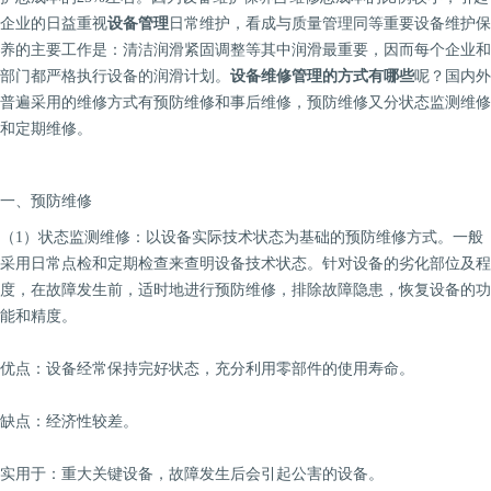
企业的日益重视
设备管理
日常维护，看成与质量管理同等重要设备维护保
养的主要工作是：清洁润滑紧固调整等其中润滑最重要，因而每个企业和
部门都严格执行设备的润滑计划。
设备维修管理的方式有哪些
呢？国内外
普遍采用的维修方式有预防维修和事后维修，预防维修又分状态监测维修
和定期维修。
一、预防维修
（1）状态监测维修：以设备实际技术状态为基础的预防维修方式。一般
采用日常点检和定期检查来查明设备技术状态。针对设备的劣化部位及程
度，在故障发生前，适时地进行预防维修，排除故障隐患，恢复设备的功
能和精度。
优点：设备经常保持完好状态，充分利用零部件的使用寿命。
缺点：经济性较差。
实用于：重大关键设备，故障发生后会引起公害的设备。