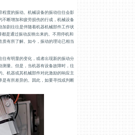
异程度的振动。机械设备的振动往往会影
的不断增加和疲劳损伤的行成，机械设备
动加剧往往是伴随着机器机械部件工作状
障都是通过振动反映出来的。不用停机和
性质有所了解。如今，振动的理论已相当
往往有明显的变化，或者出现新的振动分
动测量。但是，当机器有设备故障时，往
的。机器或其机械部件对此激励的响应主
率是有所差异的。因此，如要寻找或判断