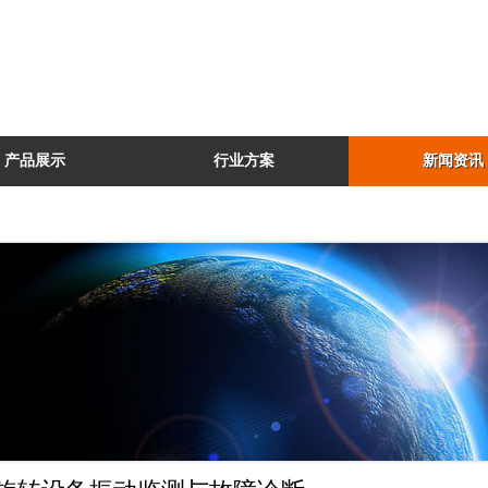
产品展示
行业方案
新闻资讯