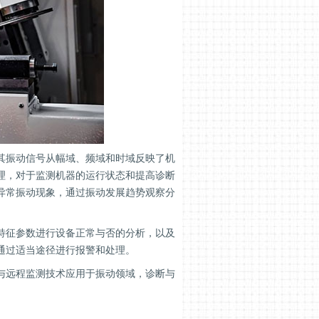
其振动信号从幅域、频域和时域反映了机
理，对于监测机器的运行状态和提高诊断
异常振动现象，通过振动发展趋势观察分
特征参数进行设备正常与否的分析，以及
通过适当途径进行报警和处理。
与远程监测技术应用于振动领域，诊断与