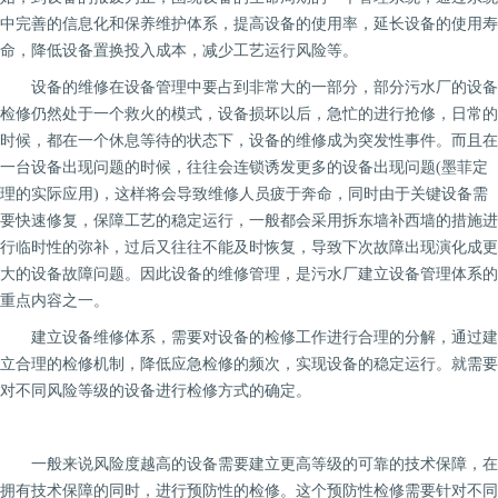
中完善的信息化和保养维护体系，提高设备的使用率，延长设备的使用寿
命，降低设备置换投入成本，减少工艺运行风险等。
设备的维修在设备管理中要占到非常大的一部分，部分污水厂的设备
检修仍然处于一个救火的模式，设备损坏以后，急忙的进行抢修，日常的
时候，都在一个休息等待的状态下，设备的维修成为突发性事件。而且在
一台设备出现问题的时候，往往会连锁诱发更多的设备出现问题(墨菲定
理的实际应用)，这样将会导致维修人员疲于奔命，同时由于关键设备需
要快速修复，保障工艺的稳定运行，一般都会采用拆东墙补西墙的措施进
行临时性的弥补，过后又往往不能及时恢复，导致下次故障出现演化成更
大的设备故障问题。因此设备的维修管理，是污水厂建立设备管理体系的
重点内容之一。
建立设备维修体系，需要对设备的检修工作进行合理的分解，通过建
立合理的检修机制，降低应急检修的频次，实现设备的稳定运行。就需要
对不同风险等级的设备进行检修方式的确定。
一般来说风险度越高的设备需要建立更高等级的可靠的技术保障，在
拥有技术保障的同时，进行预防性的检修。这个预防性检修需要针对不同