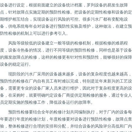
设备进行设定，根据前面建立的设备统计档案，罗列设备的易发生故障
点，针对故障点实施定期的预防性检修。把设备的定期性检修和设备的定
期维护相互结合，实现设备运行风险的可控。很多污水厂都有变配电设
备，供电系统每年会对设备进行预防性实验及维护，这种做法，在建立预
防性检修的机制上可以进行参考引入。
风险等级较低的设备建立一般等级的检修机制，根据检修的难易程
度，设备冷热备的情况，进行不同等级的预防性检修，同样也是基于设备
的频发故障点的检修，这样的检修更有针对性和预防性，能够很好的保障
设备的稳定运行。
现阶段的污水厂采用的设备越来越多，设备的复杂程度也越来越高，
预防性的检修在厂内自有员工有时难以完成，特别是近年来新兴的工艺设
备，需要更专业的设备厂家人员来进行维护，因此对于复杂程度更高的设
备，在采购时，就要明确约定设备厂商提供定期检修的服务，通过专业人
员定期实施的预检修工作，降低设备运行的故障率。
预防性检修要结合全年的检修计划共同编制执行，对于厂内的设备每
年要进行年度的检修计划，年度检修要对设备进行预防性检修，故障点查
验，整体检修进行合理的安排和分配，并结合设备的风险评分高低和厂内