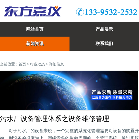
网站首页
产品展示
新闻资讯
联系我们
当前位置：
首页
>
行业动态
> 详细信息
污水厂设备管理体系之设备维修管理
对于污水厂的设备来说，一个完整的系统化管理需要对设备的购置开
始，到设备的报废为止，围绕设备的生命周期的一个管理系统，通过系统