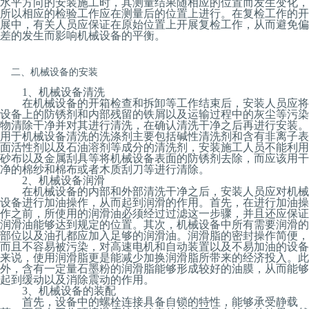
水平方向的安装施工时，其测量结果随相应的位置而发生变化，
所以相应的检验工作应在测量后的位置上进行。在复检工作的开
展中，有关人员应保证在原始位置上开展复检工作，从而避免偏
差的发生而影响机械设备的平衡。
二、机械设备的安装
1、机械设备清洗
在机械设备的开箱检查和拆卸等工作结束后，安装人员应将
设备上的防锈剂和内部残留的铁屑以及运输过程中的灰尘等污染
物清除干净并对其进行清洗，在确认清洗干净之后再进行安装。
用于机械设备清洗的洗涤剂主要包括碱性清洗剂和含有非离子表
面活性剂以及石油溶剂等成分的清洗剂，安装施工人员不能利用
砂布以及金属刮具等将机械设备表面的防锈剂去除，而应该用干
净的棉纱和棉布或者木质刮刀等进行清除。
2、机械设备润滑
在机械设备的内部和外部清洗干净之后，安装人员应对机械
设备进行加油操作，从而起到润滑的作用。首先，在进行加油操
作之前，所使用的润滑油必须经过过滤这一步骤，并且还应保证
润滑油能够达到规定的位置。其次，机械设备中所有需要润滑的
部位以及油孔都应加入足够的润滑油。润滑脂的密封操作简便，
而且不容易被污染，对高速电机和自动装置以及不易加油的设备
来说，使用润滑脂更是能减少加换润滑脂所带来的经济投入。此
外，含有一定量石墨粉的润滑脂能够形成较好的油膜，从而能够
起到缓动以及消除震动的作用。
3、机械设备的装配
首先，设备中的螺栓连接具备自锁的特性，能够承受静载