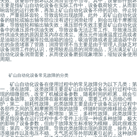
失效、设备部件损坏以及润滑管理不当等。其中，设备部件损坏
主要是指矿山自动化设备在实际工作中，设备载荷较大，从而影
响齿轮的运行效率，再加上矿山自动化设备不停的启动、停止转
动，严重损坏齿轮，导致齿轮出现故障。此外，若矿山自动化设
备的链轮或输出轴等部位没有进行润滑处理，则会出现干摩擦现
象，导致链轮和输出轴失效；液压部件失效主要是矿山自动化设
备中的液压原件供油失效，导致设备无法正常工作。导致液压原
件供油失效的原因是泵内存在渣尘。液压元件油液温度过高或者
是油箱出现泄漏等拉低油箱的油位，吸油管路或者是滤油器中存
在的杂质堵塞了管路；润滑管理不当主要是由于管理人员缺乏对
设备润滑工作的认识，使用较差品质的润滑油品，无法满足矿山
自动化设备润滑需要，从而使设备磨损现象增加，缩短设备使用
周期。
矿山自动化设备常见故障的分类
矿山自动化设备在使用过程中的常见故障分为以下几类：第
一，潜在故障。这类故障主要是矿山自动化设备在运行过程中出
现的细微损伤，改变了机械设备参数，随着时间的积累，就会引
起设备故障。这类故障在最初极难发现，需要工作人员细心维
护；第二，损耗性故障。此类故障主要是由于设备在运行过程中
各部件之间的互相摩擦而导致的故障，伴随时间的推移就会逐步
恶化，新的故障也会不断增加；第三，多样性故障。此类故障主
要是指设备在运行过程中多个零件上出现一种或多种故障，极大
的影响了设备参数，但由于故障发生标准较为模糊，因此很难发
现；第四，突发性故障。导致此类故障出现的原因是，操作人员
违规操作以及电压不稳、天气恶劣等外部因素引起的，这种故障